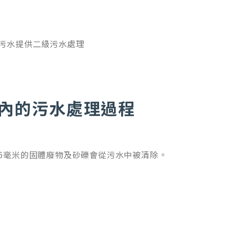
污水提供二級污水處理
內的污水處理過程
6毫米的固體廢物及砂礫會從污水中被清除。