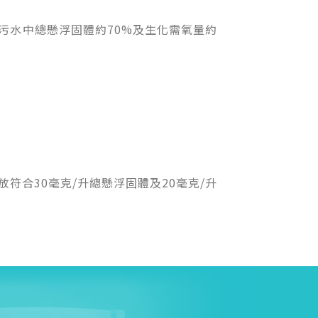
污水中總懸浮固體約70%及生化需氧量約
合30毫克/升總懸浮固體及20毫克/升