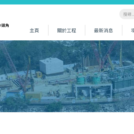
主頁
關於工程
最新消息
工程描述
工程得益
工程範圍
工程特點
常見問題