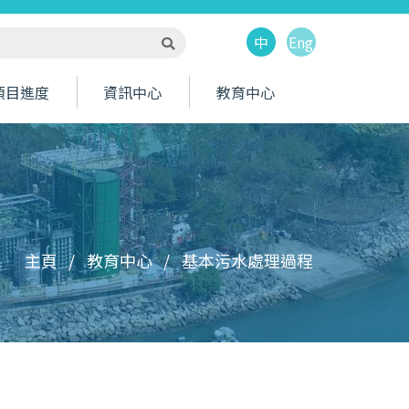
中
Eng
搜尋
項目進度
資訊中心
教育中心
項目影片
項目相片
工程通訊
政府部門和環境監察及審核手冊資料的有關連結
基本污水處理過程
終端沙井的連接次序
主頁
教育中心
基本污水處理過程