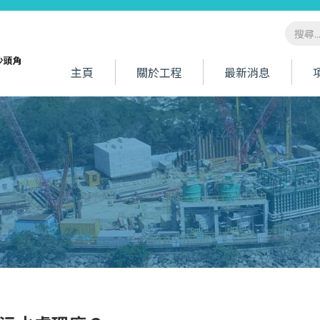
主頁
關於工程
最新消息
工程描述
工程得益
工程範圍
工程特點
常見問題