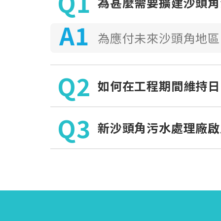
為甚麼需要擴建沙頭角
為應付未來沙頭角地區
如何在工程期間維持日
新沙頭角污水處理廠啟