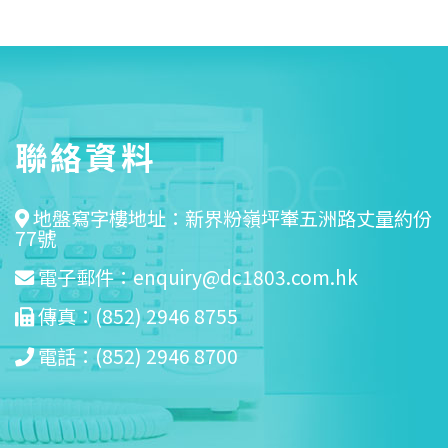
聯絡資料
地盤寫字樓地址：新界粉嶺坪輋五洲路丈量約份
77號
電子郵件：
enquiry@dc1803.com.hk
傳真：(852) 2946 8755
電話：(852) 2946 8700